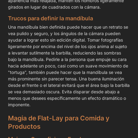
apariencia más relajada, mantén los hombros ligeramente 
girados en lugar de cuadrados con la cámara.
Trucos para definir la mandíbula
Una mandíbula bien definida puede hacer que un retrato se 
vea pulido y seguro, y los ángulos de la cámara pueden 
ayudar a lograr esto sin edición digital. Tomar fotografías 
ligeramente por encima del nivel de los ojos anima al sujeto 
a levantar sutilmente la barbilla, reduciendo las sombras 
bajo la mandíbula. Pedirle a la persona que empuje su cara 
hacia adelante un poco, casi como un suave movimiento de 
"tortuga", también puede hacer que la mandíbula se vea 
más prominente sin parecer tensa. Una buena iluminación 
desde el frente o el lateral evitará que el área bajo la barbilla 
se vea demasiado oscura. Evita disparar desde abajo a 
menos que desees específicamente un efecto dramático o 
imponente.
Magia de Flat-Lay para Comida y 
Productos