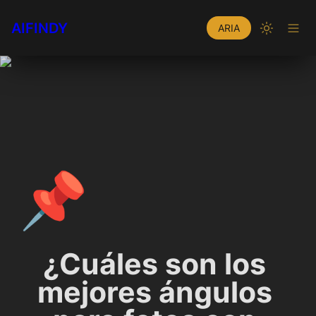
AIFINDY
ARIA
📌
¿Cuáles son los 
mejores ángulos 