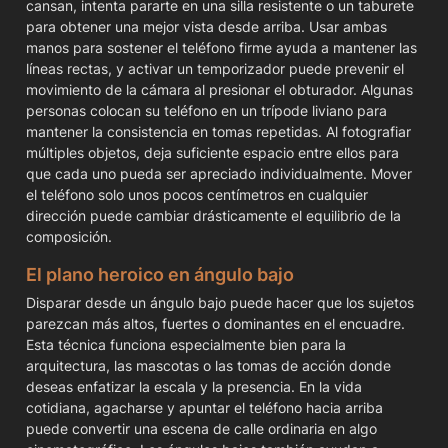
cansan, intenta pararte en una silla resistente o un taburete 
para obtener una mejor vista desde arriba. Usar ambas 
manos para sostener el teléfono firme ayuda a mantener las 
líneas rectas, y activar un temporizador puede prevenir el 
movimiento de la cámara al presionar el obturador. Algunas 
personas colocan su teléfono en un trípode liviano para 
mantener la consistencia en tomas repetidas. Al fotografiar 
múltiples objetos, deja suficiente espacio entre ellos para 
que cada uno pueda ser apreciado individualmente. Mover 
el teléfono solo unos pocos centímetros en cualquier 
dirección puede cambiar drásticamente el equilibrio de la 
composición.
El plano heroico en ángulo bajo
Disparar desde un ángulo bajo puede hacer que los sujetos 
parezcan más altos, fuertes o dominantes en el encuadre. 
Esta técnica funciona especialmente bien para la 
arquitectura, las mascotas o las tomas de acción donde 
deseas enfatizar la escala y la presencia. En la vida 
cotidiana, agacharse y apuntar el teléfono hacia arriba 
puede convertir una escena de calle ordinaria en algo 