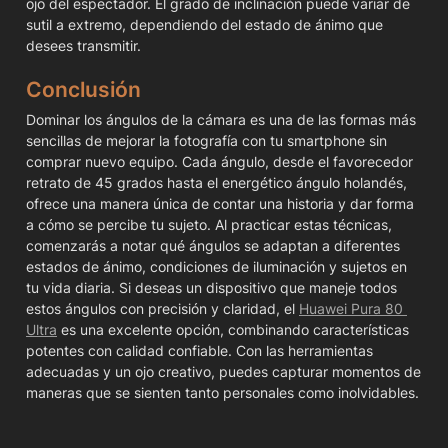
ojo del espectador. El grado de inclinación puede variar de 
sutil a extremo, dependiendo del estado de ánimo que 
desees transmitir.
Conclusión
Dominar los ángulos de la cámara es una de las formas más 
sencillas de mejorar la fotografía con tu smartphone sin 
comprar nuevo equipo. Cada ángulo, desde el favorecedor 
retrato de 45 grados hasta el energético ángulo holandés, 
ofrece una manera única de contar una historia y dar forma 
a cómo se percibe tu sujeto. Al practicar estas técnicas, 
comenzarás a notar qué ángulos se adaptan a diferentes 
estados de ánimo, condiciones de iluminación y sujetos en 
tu vida diaria. Si deseas un dispositivo que maneje todos 
estos ángulos con precisión y claridad, el 
Huawei Pura 80 
Ultra
 es una excelente opción, combinando características 
potentes con calidad confiable. Con las herramientas 
adecuadas y un ojo creativo, puedes capturar momentos de 
maneras que se sienten tanto personales como inolvidables.