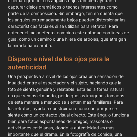
cinematográfico. Los ángulos bajos también ayudan a 
capturar cielos dramáticos o techos interesantes como 
parte de la composición. Sin embargo, ten en cuenta que 
los ángulos extremadamente bajos pueden distorsionar las 
características faciales si se utilizan para retratos. Para 
obtener el mejor efecto, combina este enfoque con líneas de 
guía, como un camino o una hilera de árboles, que atraigan 
la mirada hacia arriba.
Disparo a nivel de los ojos para la 
autenticidad
Una perspectiva a nivel de los ojos crea una sensación de 
igualdad entre el espectador y el sujeto, haciendo que la 
foto se sienta genuina y relatable. Esta es la forma natural 
en que vemos el mundo, por lo que las imágenes tomadas 
de esta manera a menudo se sienten más familiares. Para 
los retratos, ayuda a construir una conexión porque se 
siente como un contacto visual directo. Este ángulo funciona 
bien para fotos espontáneas de amigos, mascotas o 
actividades cotidianas, donde la autenticidad es más 
importante que el drama. En la fotografía de comida, una 