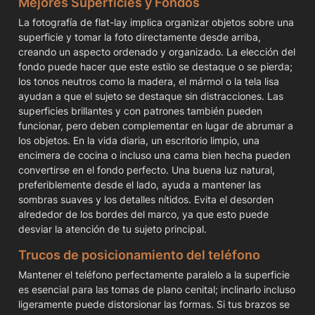
Mejores Superficies y Fondos
La fotografía de flat-lay implica organizar objetos sobre una 
superficie y tomar la foto directamente desde arriba, 
creando un aspecto ordenado y organizado. La elección del 
fondo puede hacer que este estilo se destaque o se pierda; 
los tonos neutros como la madera, el mármol o la tela lisa 
ayudan a que el sujeto se destaque sin distracciones. Las 
superficies brillantes y con patrones también pueden 
funcionar, pero deben complementar en lugar de abrumar a 
los objetos. En la vida diaria, un escritorio limpio, una 
encimera de cocina o incluso una cama bien hecha pueden 
convertirse en el fondo perfecto. Una buena luz natural, 
preferiblemente desde el lado, ayuda a mantener las 
sombras suaves y los detalles nítidos. Evita el desorden 
alrededor de los bordes del marco, ya que esto puede 
desviar la atención de tu sujeto principal.
Trucos de posicionamiento del teléfono
Mantener el teléfono perfectamente paralelo a la superficie 
es esencial para las tomas de plano cenital; inclinarlo incluso 
ligeramente puede distorsionar las formas. Si tus brazos se 