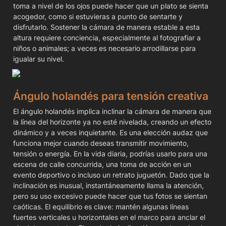
toma a nivel de los ojos puede hacer que un plato se sienta 
acogedor, como si estuvieras a punto de sentarte y 
disfrutarlo. Sostener la cámara de manera estable a esta 
altura requiere conciencia, especialmente al fotografiar a 
niños o animales; a veces es necesario arrodillarse para 
igualar su nivel.
Ángulo holandés para tensión creativa
El ángulo holandés implica inclinar la cámara de manera que 
la línea del horizonte ya no esté nivelada, creando un efecto 
dinámico y a veces inquietante. Es una elección audaz que 
funciona mejor cuando deseas transmitir movimiento, 
tensión o energía. En la vida diaria, podrías usarlo para una 
escena de calle concurrida, una toma de acción en un 
evento deportivo o incluso un retrato juguetón. Dado que la 
inclinación es inusual, instantáneamente llama la atención, 
pero su uso excesivo puede hacer que tus fotos se sientan 
caóticas. El equilibrio es clave: mantén algunas líneas 
fuertes verticales u horizontales en el marco para anclar el 