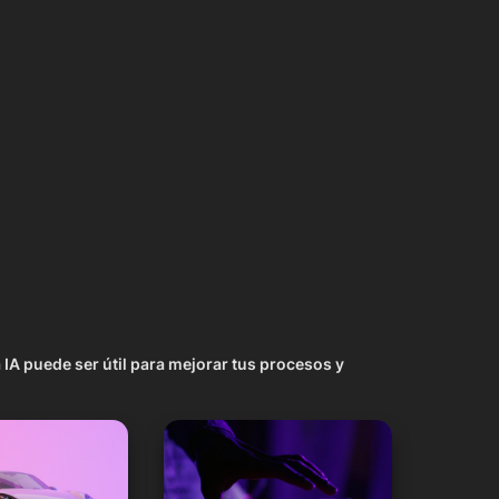
 IA puede ser útil para mejorar tus procesos y 
s, 3D
Música, Audio, Voz