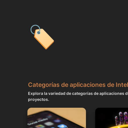
🏷️
Categorías de aplicaciones de Inteli
Explora la variedad de categorías de aplicaciones de
proyectos.
Redes Sociales, Marketing,
Fotos, Arte, Avata
SEO