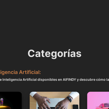
Categorías
gencia Artificial:
 Inteligencia Artificial disponibles en AIFINDY y descubre cómo la
r
Textos, Emails, Escrito
Diseño, Logo