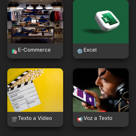
E-Commerce
Excel
E-Commerce
Excel
🛍️
⚙
Texto a Video
Voz a Texto
Texto a Video
Voz a Texto
🎬
📢