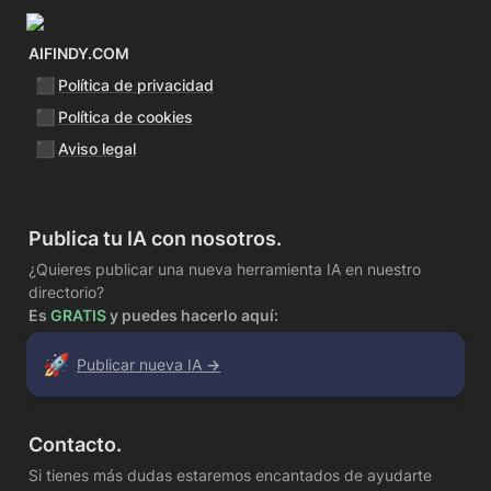
AIFINDY.COM
◼️
Política de privacidad
◼️
Política de cookies
◼️
Aviso legal
Publica tu IA con nosotros.
¿Quieres publicar una nueva herramienta IA en nuestro 
Es 
GRATIS
 y puedes hacerlo aquí:
🚀
Publicar nueva IA 
→
Contacto.
Si tienes más dudas estaremos encantados de ayudarte