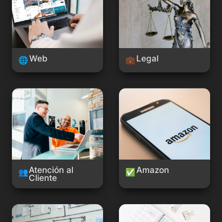
Web
Legal
🌐
💼
Atención al Cliente
Amazon
Atención al 
Amazon
👥
✅
Cliente
Investigación
Organización