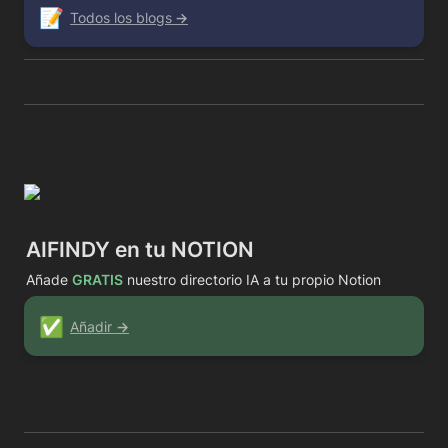
📝
Todos los blogs
 →
AIFINDY en tu NOTION
Añade 
GRATIS
 nuestro directorio IA a tu propio Notion
✅
Añadir 
→