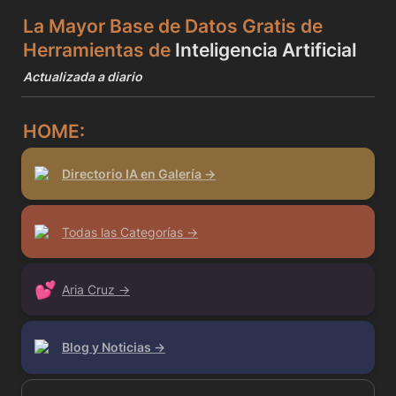
La Mayor Base de Datos Gratis de
Herramientas de 
Inteligencia Artificial 
Actualizada a diario
HOME:
Directorio IA en Galería →
Todas las Categorías →
💕
Aria Cruz →
Blog y Noticias →