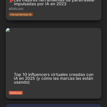
Las mejores herramientas de parafrasear 
📌
impulsadas por IA en 2023
aifindy.com
Herramientas IA
Top 10 influencers virtuales creadas con IA en 2025 (y cómo
las marcas las están usando)
Top 10 influencers virtuales creadas con 
IA en 2025 (y cómo las marcas las están 
usando)
Noticias