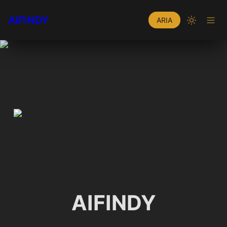
AIFINDY
ARIA
AIFINDY