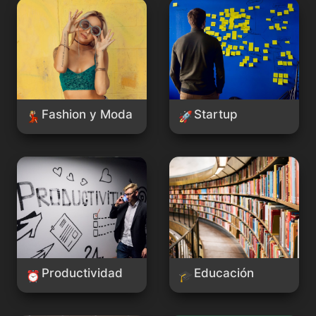
Fashion y Moda
Startup
Fashion y Moda
Startup
💃🏼
🚀
Productividad
Educación
Productividad
Educación
⏰
🎓