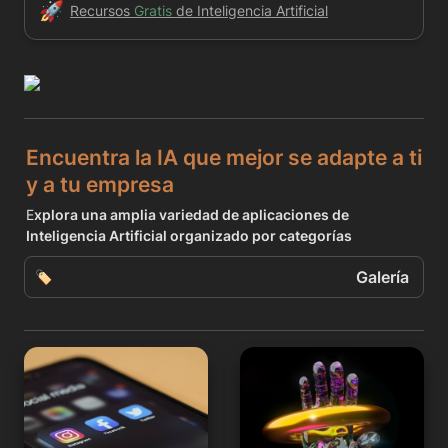
🚀
Recursos 
Gratis 
de Inteligencia Artificial
Encuentra la IA que mejor se adapte a ti 
y a tu empresa
E
xplora una amplia variedad de aplicaciones de 
Inteligencia Artificial organizado por categorías
Galería
🏷️
Galería
Redes Sociales, Marketing,
Fotos, Arte, Avatar
SEO
Lista