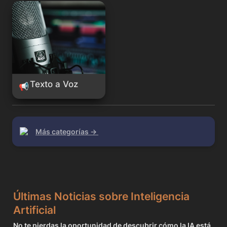
Texto a Voz
Texto a Voz
📢
Más categorías → 
Últimas Noticias sobre Inteligencia 
Artificial
No te pierdas la oportunidad de descubrir cómo la IA está 