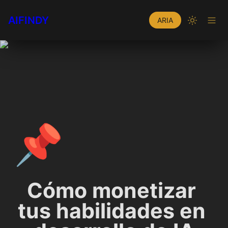
AIFINDY
ARIA
📌
Cómo monetizar 
tus habilidades en 