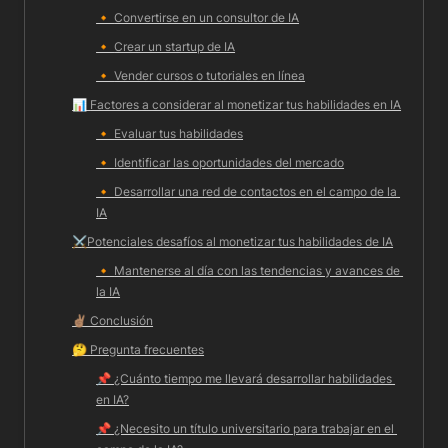
🔸 
Convertirse en un consultor de IA
🔸 
Crear un startup de IA
🔸 
Vender cursos o tutoriales en línea
📊 
Factores a considerar al monetizar tus habilidades en IA
🔸 
Evaluar tus habilidades
🔸 
Identificar las oportunidades del mercado
🔸 
Desarrollar una red de contactos en el campo de la 
IA
⚔️
Potenciales desafíos al monetizar tus habilidades de IA
🔸 
Mantenerse al día con las tendencias y avances de 
la IA
✌🏽 
Conclusión
🤔 
Pregunta frecuentes
📌 
¿Cuánto tiempo me llevará desarrollar habilidades 
en IA?
📌 
¿Necesito un título universitario para trabajar en el 