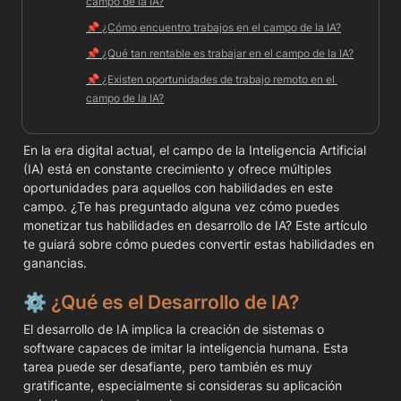
campo de la IA?
📌 
¿Cómo encuentro trabajos en el campo de la IA?
📌 
¿Qué tan rentable es trabajar en el campo de la IA?
📌 
¿Existen oportunidades de trabajo remoto en el 
campo de la IA?
En la era digital actual, el campo de la Inteligencia Artificial 
(IA) está en constante crecimiento y ofrece múltiples 
oportunidades para aquellos con habilidades en este 
campo. ¿Te has preguntado alguna vez cómo puedes 
monetizar tus habilidades en desarrollo de IA? Este artículo 
te guiará sobre cómo puedes convertir estas habilidades en 
ganancias.
⚙️ 
¿Qué es el Desarrollo de IA?
El desarrollo de IA implica la creación de sistemas o 
software capaces de imitar la inteligencia humana. Esta 
tarea puede ser desafiante, pero también es muy 
gratificante, especialmente si consideras su aplicación 