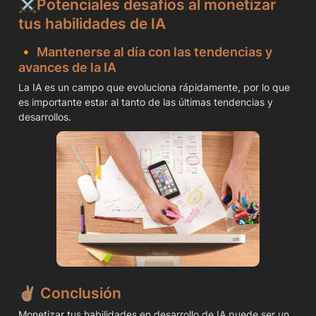
⚔️
Potenciales desafíos al monetizar 
tus habilidades de IA
🔸 
Mantenerse al día con las tendencias y 
avances de la IA
La IA es un campo que evoluciona rápidamente, por lo que 
es importante estar al tanto de las últimas tendencias y 
desarrollos.
✌🏽 
Conclusión
Monetizar tus habilidades en desarrollo de IA puede ser un 