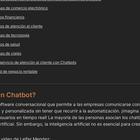
sas de comercio electrónico
os financieros
os de atención al cliente
as de tecnología
ios de salud
as de viajes
servicio de atención al cliente con Chatbots
d de negocio rentable
un Chatbot?
oftware conversacional que permite a las empresas comunicarse con 
y personalizada sin tener que recurrir a la automatización. ¡Imagina 
usuarios en tiempo real! La mayoría de las personas asocian los chatbo
rtificial. Sin embargo, la inteligencia artificial no es esencial para crea
 video de Leifer Mendez: