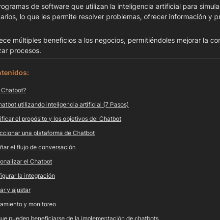
ogramas de software que utilizan la inteligencia artificial para simul
rios, lo que les permite resolver problemas, ofrecer información y pr
zar procesos.
ntenidos:
 Chatbot?
atbot utilizando inteligencia artificial (7 Pasos)
ificar el propósito y los objetivos del Chatbot
eccionar una plataforma de Chatbot
ñar el flujo de conversación
sonalizar el Chatbot
igurar la integración
ar y ajustar
zamiento y monitoreo
ue pueden beneficiarse de la implementación de chatbots