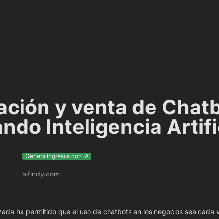
ación y venta de Chatb
ndo Inteligencia Artifi
Genera Ingresos con IA
aifindy.com
zada ha permitido que el uso de chatbots en los negocios sea cada