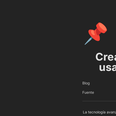
📌
Cre
usa
Blog
Fuente
La tecnología avan