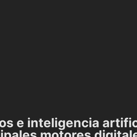
s e inteligencia artifici
ipales motores digitale