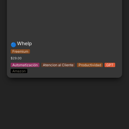
Whelp
🔵
Freemium
$29.00
Automatización
Atencion al Cliente
Productividad
GPT
Amazon