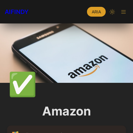
AIFINDY
ARIA
✅
Amazon