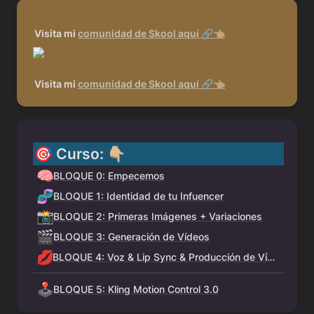
Visita mi 
comunidad de Skool aquí 🔗👈🏼
Visita mi 
comunidad de Skool aquí 🔗👈🏼
🎯 Curso: 👇🏼 
🧠
BLOQUE 0: Empecemos
🧬
BLOQUE 1: Identidad de tu Infuencer
📸
BLOQUE 2: Primeras Imágenes + Variaciones
🎬
BLOQUE 3: Generación de Vídeos
💋
BLOQUE 4: Voz & Lip Sync & Producción de Vídeos
🕹️
BLOQUE 5: Kling Motion Control 3.0