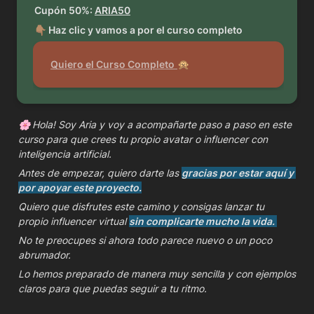
Cupón 50%: 
ARIA50
👇🏽 Haz clic y vamos a por el curso completo 
Quiero el Curso Completo
🙊
🌸 
Hola! Soy Aria y voy a acompañarte paso a paso en este 
curso para que crees tu propio avatar o influencer con 
inteligencia artificial.
Antes de empezar, quiero darte las 
gracias por estar aquí y 
por apoyar este proyecto.
Quiero que disfrutes este camino y consigas lanzar tu 
propio influencer virtual 
sin complicarte mucho la vida. 
No te preocupes si ahora todo parece nuevo o un poco 
abrumador. 
Lo hemos preparado de manera muy sencilla y con ejemplos 
claros para que puedas seguir a tu ritmo.