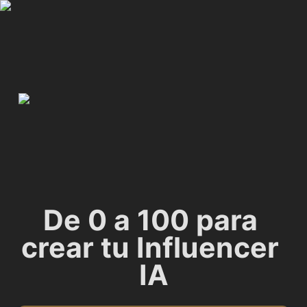
De 0 a 100 para 
crear tu Influencer 
IA