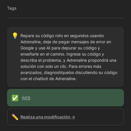
Tags
💡
Repare su código roto en segundos usando 
Adrenaline, deje de pegar mensajes de error en 
Google y use AI para depurar su código y 
enseñarle en el camino. Ingrese su código y 
describa el problema, y Adrenaline propondrá una 
solución con solo un clic. Para errores más 
avanzados, diagnostíquelos discutiendo su código 
con el chatbot de Adrenaline.
✅
WEB
✏️
Realiza una modificación →