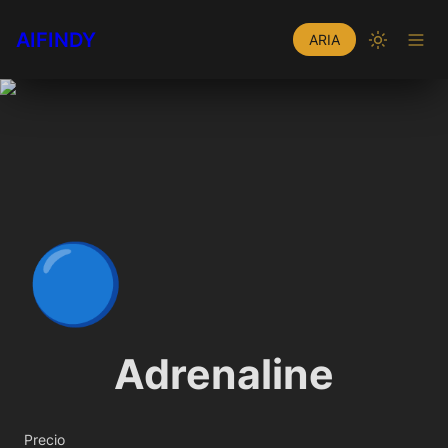
AIFINDY
ARIA
🔵
Adrenaline
Precio