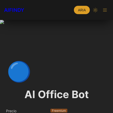
AIFINDY
ARIA
🔵
AI Office Bot
Precio
Freemium