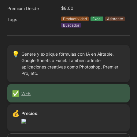
$8.00
Premium Desde
Productividad
Excel
Asistente
Tags
Buscador
💡
Genere y explique fórmulas con IA en Airtable, 
Google Sheets o Excel. También admite 
aplicaciones creativas como Photoshop, Premier 
Pro, etc.
✅
WEB
💰
Precios: