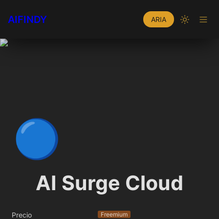
AIFINDY
ARIA
🔵
AI Surge Cloud
Precio
Freemium