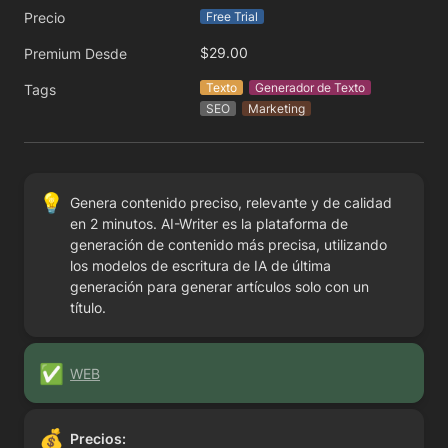
Precio
Free Trial
$29.00
Premium Desde
Texto
Generador de Texto
Tags
SEO
Marketing
💡
Genera contenido preciso, relevante y de calidad 
en 2 minutos. AI-Writer es la plataforma de 
generación de contenido más precisa, utilizando 
los modelos de escritura de IA de última 
generación para generar artículos solo con un 
título.
✅
WEB
💰
Precios: