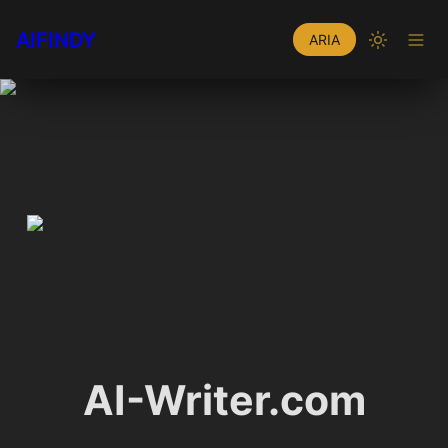
AIFINDY
ARIA
AI-Writer.com