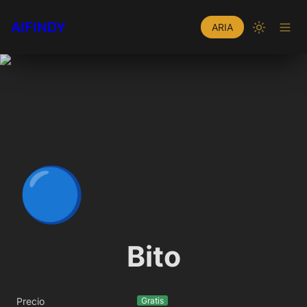
AIFINDY
ARIA
🔵
Bito
Precio
Gratis