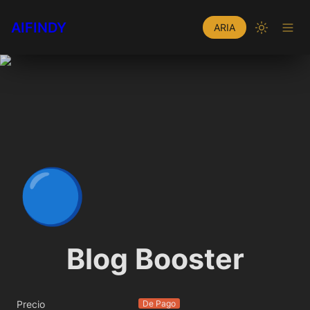
AIFINDY
ARIA
🔵
Blog Booster
Precio
De Pago