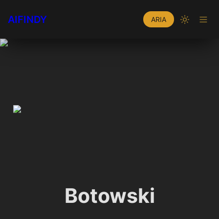
AIFINDY
ARIA
Botowski