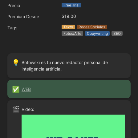
Precio
Free Trial
$19.00
Premium Desde
Texto
Redes Sociales
Tags
Fotos/Arte
Copywriting
SEO
💡
Botowski es tu nuevo redactor personal de 
inteligencia artificial.
✅
WEB
🎬
Video: