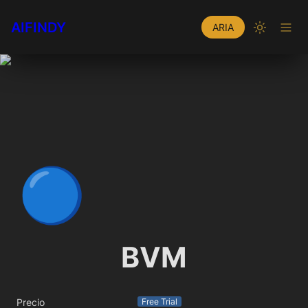
AIFINDY
ARIA
🔵
BVM
Precio
Free Trial