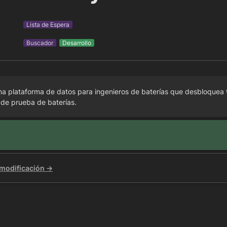
Lista de Espera
Buscador
Desarrollo
na plataforma de datos para ingenieros de baterías que desbloquea t
 de prueba de baterías.
 modificación →