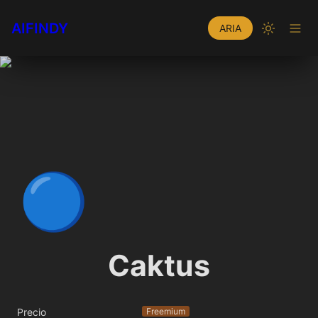
AIFINDY
ARIA
🔵
Caktus
Precio
Freemium