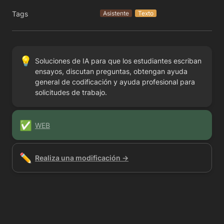
Tags
Asistente
Texto
💡
Soluciones de IA para que los estudiantes escriban 
ensayos, discutan preguntas, obtengan ayuda 
general de codificación y ayuda profesional para 
solicitudes de trabajo.
✅
WEB
✏️
Realiza una modificación →