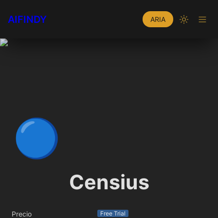
AIFINDY
ARIA
🔵
Censius
Precio
Free Trial