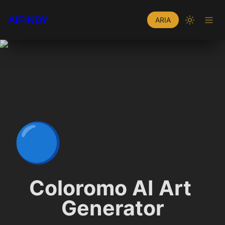
AIFINDY
ARIA
🔵
Coloromo AI Art 
Generator