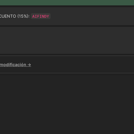
CUENTO (15%): 
AIFINDY
 modificación →