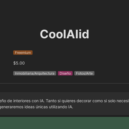
CoolAIid
Freemium
$5.00
Inmobiliaria/Arquitectura
Diseño
Fotos/Arte
eño de interiores con IA. Tanto si quieres decorar como si solo necesi
 generaremos ideas únicas utilizando IA.