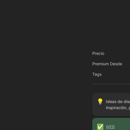
Precio
Premium Desde
Tags
💡
Ideas de dis
inspiración,
✅
WEB