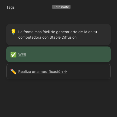
Tags
Fotos/Arte
💡
La forma más fácil de generar arte de IA en tu 
computadora con Stable Diffusion.
✅
WEB
✏️
Realiza una modificación →