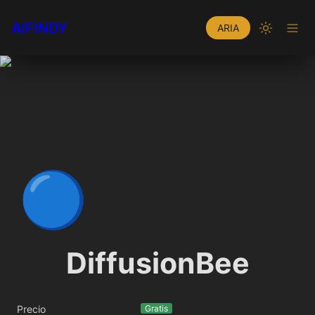
AIFINDY
ARIA
🔵
DiffusionBee
Precio
Gratis