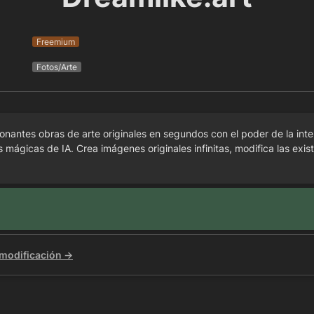
Freemium
Fotos/Arte
nantes obras de arte originales en segundos con el poder de la intelig
 mágicas de IA. Crea imágenes originales infinitas, modifica las exis
 modificación →