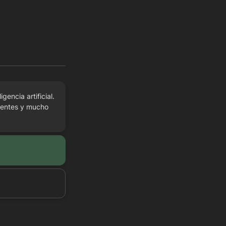
encia artificial. 
tentes y mucho 