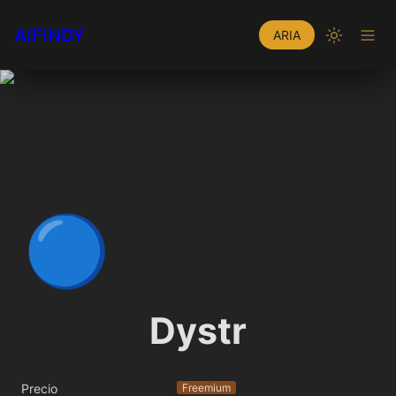
AIFINDY
ARIA
🔵
Dystr
Precio
Freemium