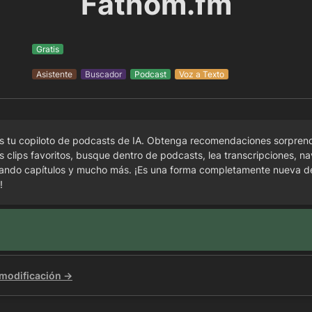
Fathom.fm
Gratis
Asistente
Buscador
Podcast
Voz a Texto
es tu copiloto de podcasts de IA. Obtenga recomendaciones sorprend
 clips favoritos, busque dentro de podcasts, lea transcripciones, na
sando capítulos y mucho más. ¡Es una forma completamente nueva de
!
 modificación →