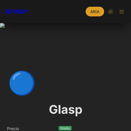
AIFINDY
ARIA
🔵
Glasp
Precio
Gratis