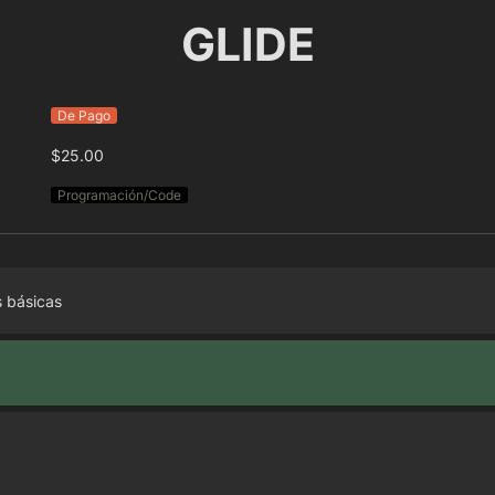
GLIDE
De Pago
$25.00
Programación/Code
 básicas