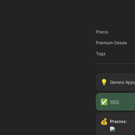
Precio
Premium Desde
Tags
💡
Genera Apps
✅
WEB
💰
Precios: