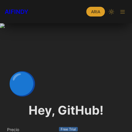
AIFINDY
ARIA
🔵
Hey, GitHub!
Precio
Free Trial