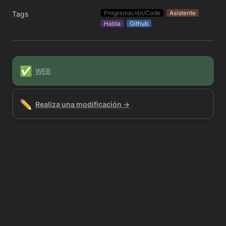
Programación/Code
Asistente
Tags
Habla
Github
✅
WEB
✏️
Realiza una modificación →