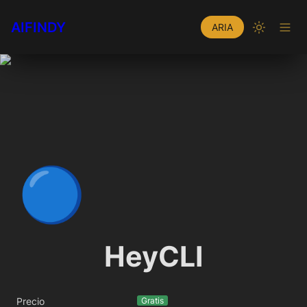
AIFINDY
ARIA
🔵
HeyCLI
Precio
Gratis