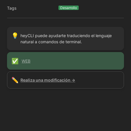
Tags
Desarrollo
💡
heyCLI puede ayudarte traduciendo el lenguaje 
natural a comandos de terminal.
✅
WEB
✏️
Realiza una modificación →