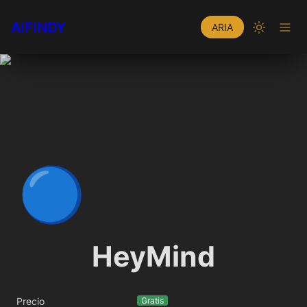
AIFINDY
ARIA
🔵
HeyMind
Precio
Gratis