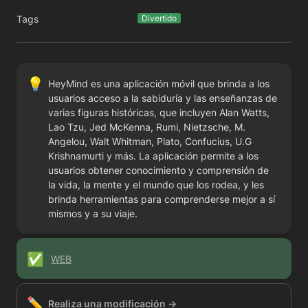
Tags
Divertido
💡
HeyMind es una aplicación móvil que brinda a los 
usuarios acceso a la sabiduría y las enseñanzas de 
varias figuras históricas, que incluyen Alan Watts, 
Lao Tzu, Jed McKenna, Rumi, Nietzsche, M. 
Angelou, Walt Whitman, Plato, Confucius, U.G 
Krishnamurti y más. La aplicación permite a los 
usuarios obtener conocimiento y comprensión de 
la vida, la mente y el mundo que los rodea, y les 
brinda herramientas para comprenderse mejor a sí 
mismos y a su viaje.
✅
WEB
✏️
Realiza una modificación →