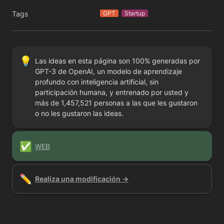
Tags
GPT
Startup
💡
Las ideas en esta página son 100% generadas por 
GPT-3 de OpenAI, un modelo de aprendizaje 
profundo con inteligencia artificial, sin 
participación humana, y entrenado por usted y 
más de 1,457,521 personas a las que les gustaron 
o no les gustaron las ideas.
✅
WEB
✏️
Realiza una modificación →