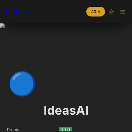
AIFINDY
ARIA
🔵
IdeasAI
Precio
Gratis