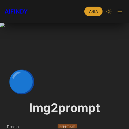
AIFINDY
ARIA
🔵
Img2prompt
Precio
Freemium