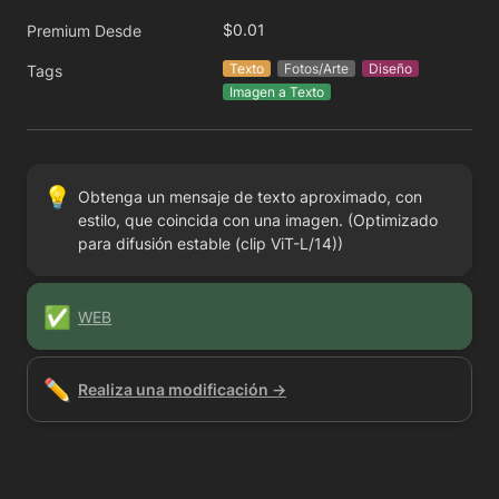
$0.01
Premium Desde
Texto
Fotos/Arte
Diseño
Tags
Imagen a Texto
💡
Obtenga un mensaje de texto aproximado, con 
estilo, que coincida con una imagen. (Optimizado 
para difusión estable (clip ViT-L/14))
✅
WEB
✏️
Realiza una modificación →