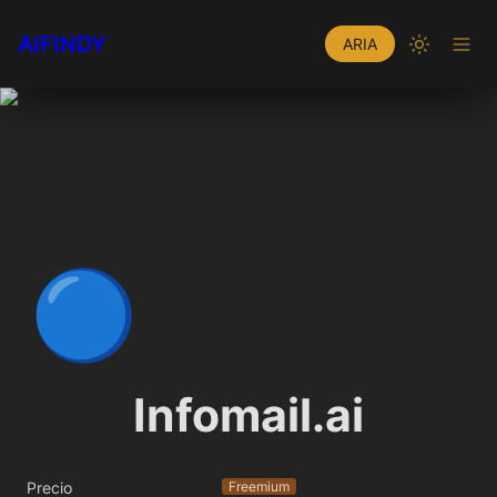
AIFINDY
ARIA
🔵
Infomail.ai
Precio
Freemium