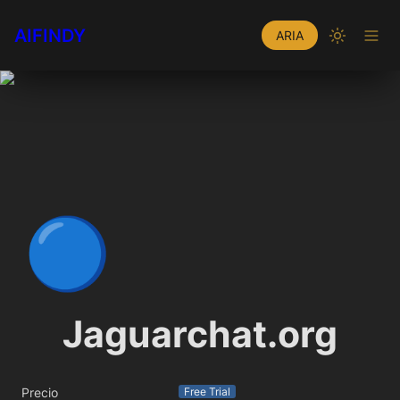
AIFINDY
ARIA
🔵
Jaguarchat.org
Precio
Free Trial