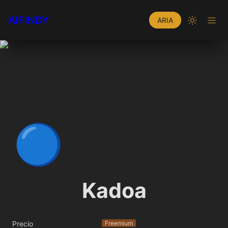
AIFINDY
ARIA
🔵
Kadoa
Precio
Freemium