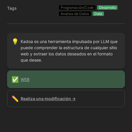
Programación/Code
Desarrollo
Tags
Analisis de Datos
Data
💡
Kadoa es una herramienta impulsada por LLM que 
puede comprender la estructura de cualquier sitio 
web y extraer los datos deseados en el formato 
que desee.
✅
WEB
✏️
Realiza una modificación →