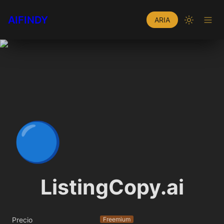
AIFINDY
ARIA
🔵
ListingCopy.ai
Precio
Freemium