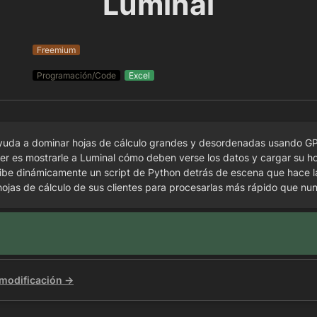
Luminal
Freemium
Programación/Code
Excel
yuda a dominar hojas de cálculo grandes y desordenadas usando GP
er es mostrarle a Luminal cómo deben verse los datos y cargar su hoj
ibe dinámicamente un script de Python detrás de escena que hace la l
hojas de cálculo de sus clientes para procesarlas más rápido que nu
 modificación →