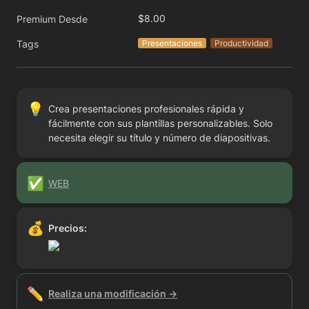
$8.00
Premium Desde
Tags
Presentaciones
Productividad
💡
Crea presentaciones profesionales rápida y 
fácilmente con sus plantillas personalizables. Solo 
necesita elegir su título y número de diapositivas.
✅
WEB
💰
Precios:
✏️
Realiza una modificación →