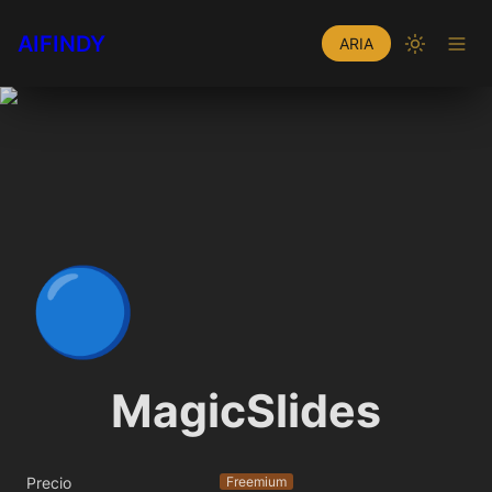
AIFINDY
ARIA
🔵
MagicSlides
Precio
Freemium