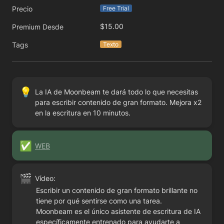
Precio
Free Trial
$15.00
Premium Desde
Tags
Texto
💡
La IA de Moonbeam te dará todo lo que necesitas 
para escribir contenido de gran formato. Mejora x2 
en la escritura en 10 minutos.
✅
WEB
🎬
Vídeo:
Escribir un contenido de gran formato brillante no 
tiene por qué sentirse como una tarea.

Moonbeam es el único asistente de escritura de IA 
específicamente entrenado para ayudarte a 