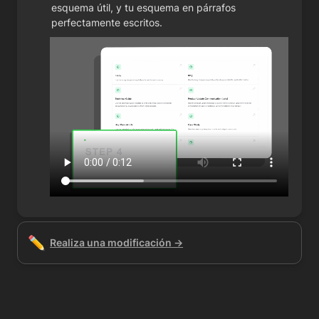
esquema útil, y tu esquema en párrafos 
perfectamente escritos.
✏️
Realiza una modificación →