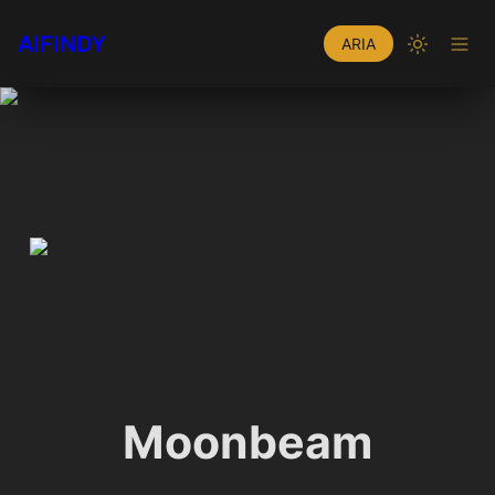
AIFINDY
ARIA
Moonbeam