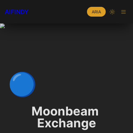
AIFINDY
ARIA
🔵
Moonbeam 
Exchange