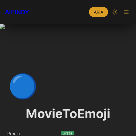
AIFINDY
ARIA
🔵
MovieToEmoji
Precio
Gratis