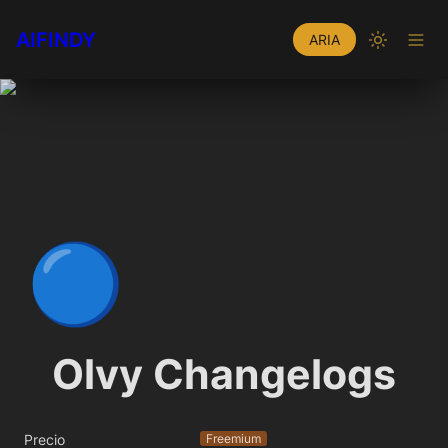
AIFINDY
ARIA
🔵
Olvy Changelogs
Precio
Freemium