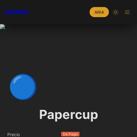
AIFINDY
ARIA
🔵
Papercup
Precio
De Pago