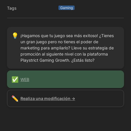
Tags
Gaming
💡
¡Hagamos que tu juego sea más exitoso! ¿Tienes 
un gran juego pero no tienes el poder de 
marketing para ampliarlo? Lleve su estrategia de 
promoción al siguiente nivel con la plataforma 
Playstrict Gaming Growth. ¿Estás listo?
✅
WEB
✏️
Realiza una modificación →