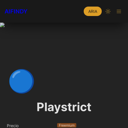
AIFINDY
ARIA
🔵
Playstrict
Precio
Freemium