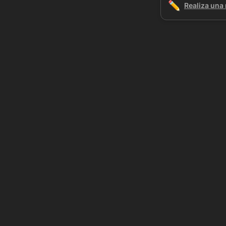
✏️
Realiza una