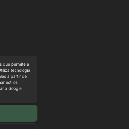
 que permite a 
iliza tecnología 
es a partir de 
r estilos 
ar a Google 