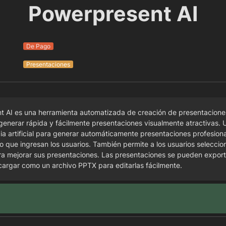
Powerpresent AI
De Pago
Presentaciones
 AI es una herramienta automatizada de creación de presentaciones
 generar rápida y fácilmente presentaciones visualmente atractivas. Ut
cia artificial para generar automáticamente presentaciones profesional
o que ingresan los usuarios. También permite a los usuarios selecciona
ara mejorar sus presentaciones. Las presentaciones se pueden export
cargar como un archivo PPTX para editarlas fácilmente.