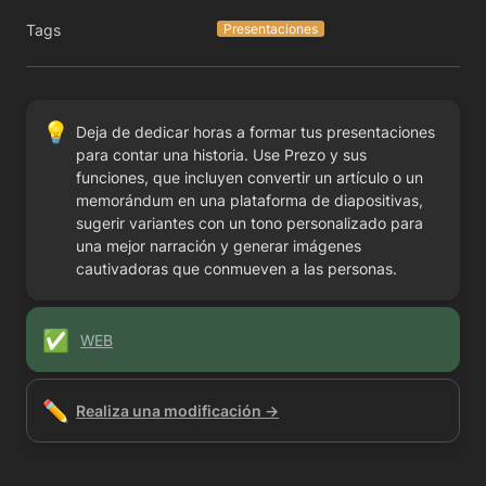
Tags
Presentaciones
💡
Deja de dedicar horas a formar tus presentaciones 
para contar una historia. Use Prezo y sus 
funciones, que incluyen convertir un artículo o un 
memorándum en una plataforma de diapositivas, 
sugerir variantes con un tono personalizado para 
una mejor narración y generar imágenes 
cautivadoras que conmueven a las personas.
✅
WEB
✏️
Realiza una modificación →