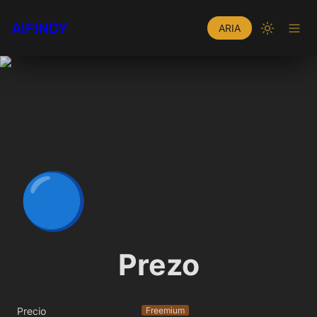
AIFINDY
ARIA
🔵
Prezo
Precio
Freemium