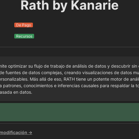
Rath by Kanarie
De Pago
Recursos
te optimizar su flujo de trabajo de análisis de datos y descubrir sin 
de fuentes de datos complejas, creando visualizaciones de datos mul
rsonalizables. Más allá de eso, RATH tiene un potente motor de anál
ca patrones, conocimientos e inferencias causales para respaldar la t
basada en datos.
 modificación →