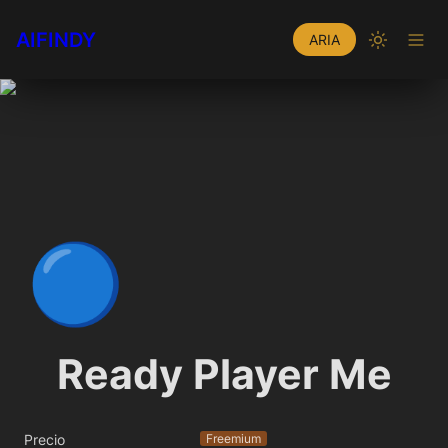
AIFINDY
ARIA
🔵
Ready Player Me
Precio
Freemium