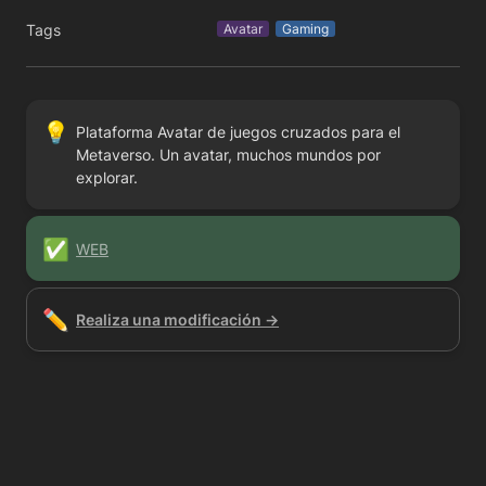
Tags
Avatar
Gaming
💡
Plataforma Avatar de juegos cruzados para el 
Metaverso. Un avatar, muchos mundos por 
explorar.
✅
WEB
✏️
Realiza una modificación →