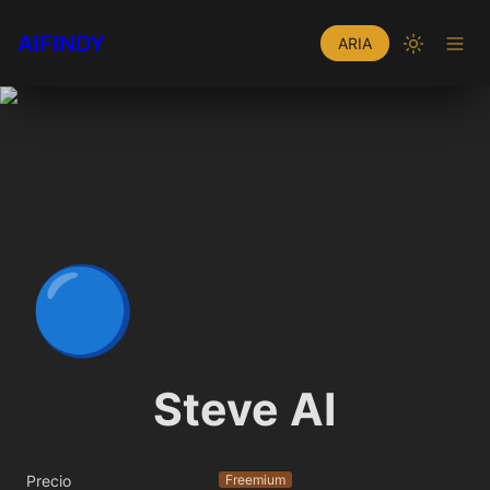
AIFINDY
ARIA
🔵
Steve AI
Precio
Freemium