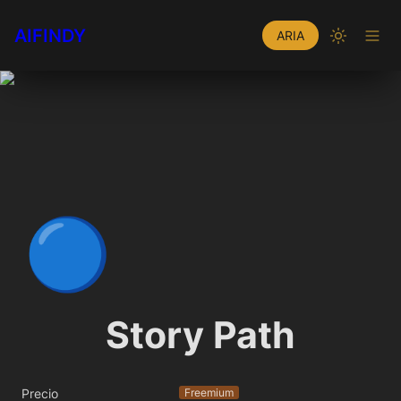
AIFINDY
ARIA
🔵
Story Path
Precio
Freemium