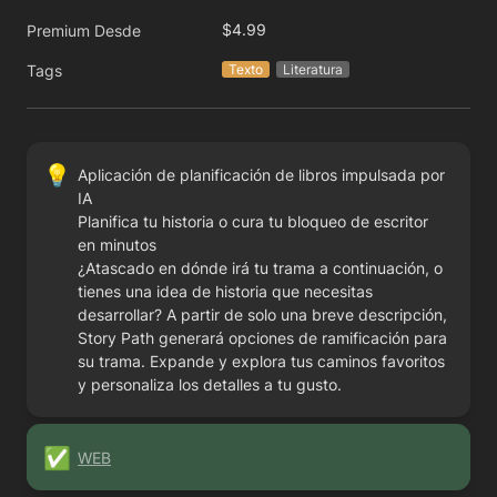
$4.99
Premium Desde
Tags
Texto
Literatura
💡
Aplicación de planificación de libros impulsada por 
IA

Planifica tu historia o cura tu bloqueo de escritor 
en minutos

¿Atascado en dónde irá tu trama a continuación, o 
tienes una idea de historia que necesitas 
desarrollar? A partir de solo una breve descripción, 
Story Path generará opciones de ramificación para 
su trama. Expande y explora tus caminos favoritos 
y personaliza los detalles a tu gusto.
✅
WEB